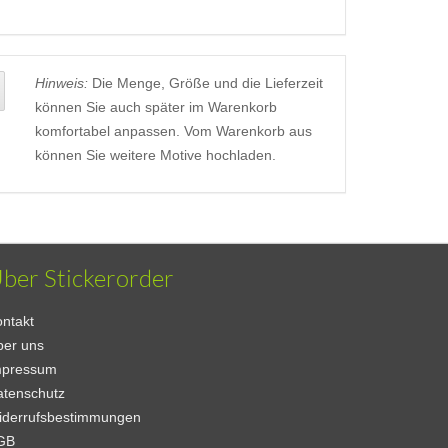
Hinweis:
Die Menge, Größe und die Lieferzeit
können Sie auch später im Warenkorb
komfortabel anpassen. Vom Warenkorb aus
können Sie weitere Motive hochladen.
ber Stickerorder
ntakt
ber uns
mpressum
atenschutz
iderrufsbestimmungen
GB