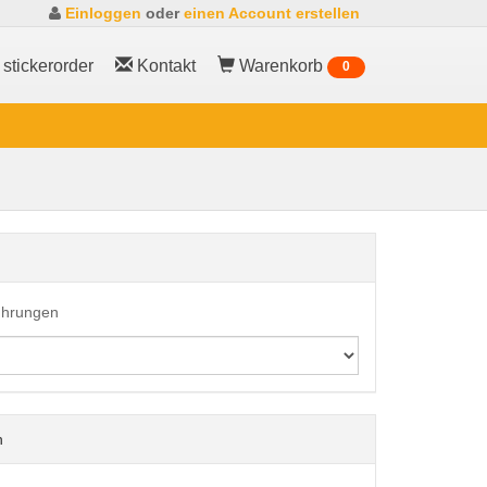
Einloggen
oder
einen Account erstellen
stickerorder
Kontakt
Warenkorb
0
führungen
n